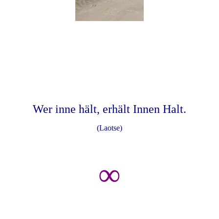
Wer inne hält, erhält Innen Halt.
(Laotse)
∞